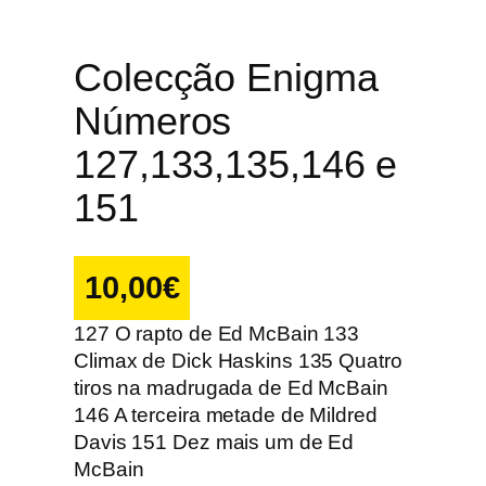
Colecção Enigma
Números
127,133,135,146 e
151
10,00
€
127 O rapto de Ed McBain 133
Climax de Dick Haskins 135 Quatro
tiros na madrugada de Ed McBain
146 A terceira metade de Mildred
Davis 151 Dez mais um de Ed
McBain