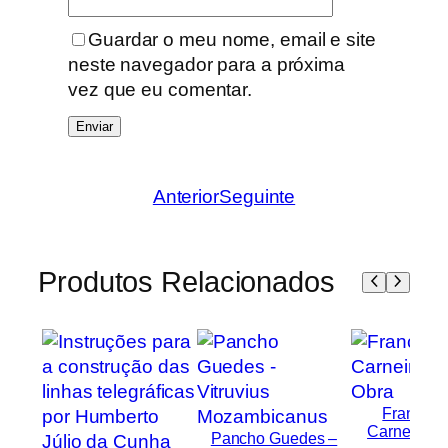
Guardar o meu nome, email e site
neste navegador para a próxima
vez que eu comentar.
Anterior
Seguinte
Produtos Relacionados
Francisc
Carneiro – 
Pancho Guedes –