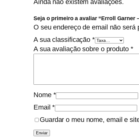
Ainda não existem avaliações.
Seja o primeiro a avaliar “Erroll Garner 
O seu endereço de email não será 
A sua classificação
*
A sua avaliação sobre o produto
*
Nome
*
Email
*
Guardar o meu nome, email e sit