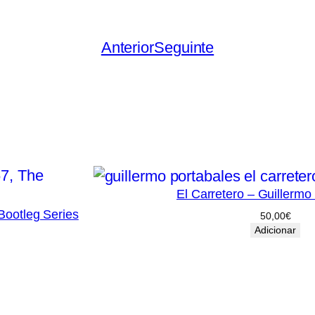
Anterior
Seguinte
El Carretero – Guillermo
Bootleg Series
50,00
€
Adicionar