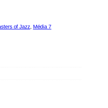
sters of Jazz
, 
Média 7