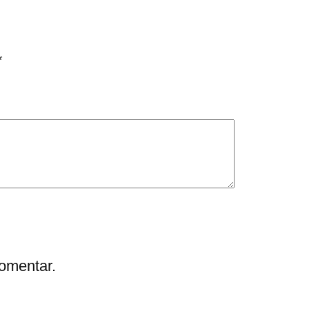
*
omentar.